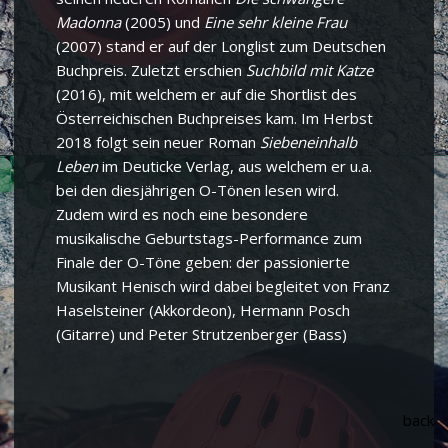
Madonna
(2005) und
Eine sehr kleine Frau
(2007) stand er auf der Longlist zum Deutschen
Buchpreis. Zuletzt erschien
Suchbild mit Katze
(2016), mit welchem er auf die Shortlist des
Österreichischen Buchpreises kam. Im Herbst
2018 folgt sein neuer Roman
Siebeneinhalb
Leben
im Deuticke Verlag, aus welchem er u.a.
bei den diesjährigen O-Tönen lesen wird.
Zudem wird es noch eine besondere
musikalische Geburtstags-Performance zum
Finale der O-Töne geben: der passionierte
Musikant Henisch wird dabei begleitet von Franz
Haselsteiner (Akkordeon), Hermann Posch
(Gitarre) und Peter Strutzenberger (Bass)
back