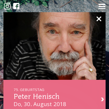
75. GEBURTSTAG
Peter Henisch
Do, 30. August 2018