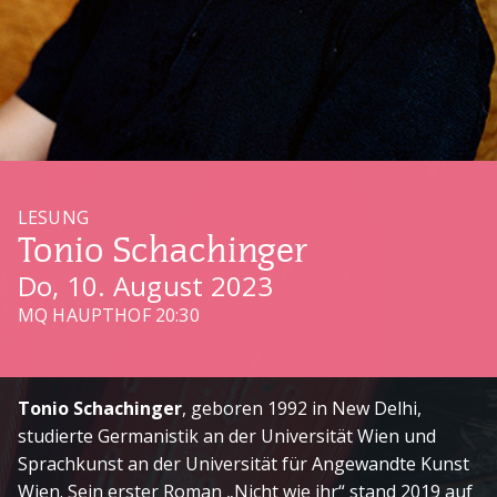
LESUNG
Tonio Schachinger
Do, 10. August 2023
MQ HAUPTHOF 20:30
Tonio Schachinger
, geboren 1992 in New Delhi,
studierte Germanistik an der Universität Wien und
Sprachkunst an der Universität für Angewandte Kunst
Wien. Sein erster Roman „Nicht wie ihr“ stand 2019 auf