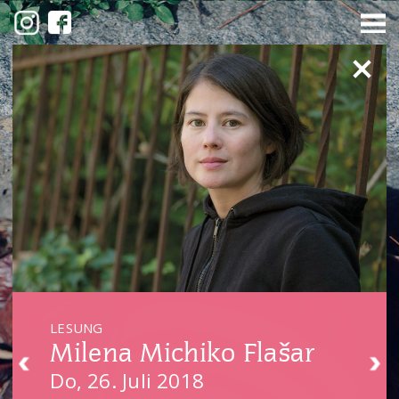
LESUNG
Milena Michiko Flašar
Do, 26. Juli 2018