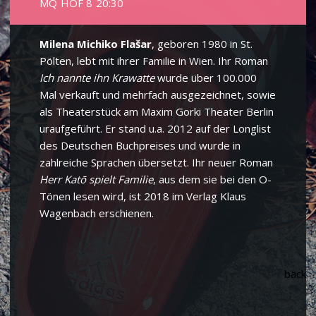
MQ HOF 8 20:30
Milena Michiko Flašar
, geboren 1980 in St.
Pölten, lebt mit ihrer Familie in Wien. Ihr Roman
Ich nannte ihn Krawatte
wurde über 100.000
Mal verkauft und mehrfach ausgezeichnet, sowie
als Theaterstück am Maxim Gorki Theater Berlin
uraufgeführt. Er stand u.a. 2012 auf der Longlist
des Deutschen Buchpreises und wurde in
zahlreiche Sprachen übersetzt. Ihr neuer Roman
Herr Katō spielt Familie
, aus dem sie bei den O-
Tönen lesen wird, ist 2018 im Verlag Klaus
Wagenbach erschienen.
back