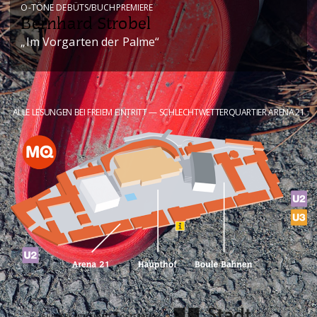
O-TÖNE DEBÜTS/BUCHPREMIERE
Bernhard Strobel
„Im Vorgarten der Palme“
ALLE LESUNGEN BEI FREIEM EINTRITT — SCHLECHTWETTERQUARTIER ARENA 21